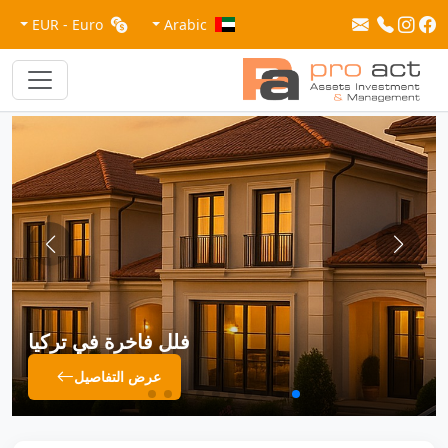
EUR - Euro
Arabic
فلل فاخرة في تركيا
شقق للب
عرض التفاصيل