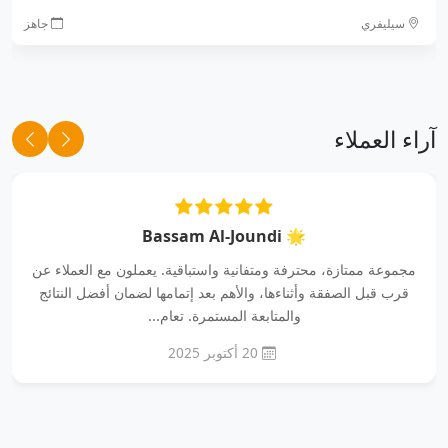
سيليفري
جاهز
آراء العملاء
🌟 Bassam Al-Joundi
مجموعة ممتازة، محترفة ومتفانية واستباقية. يعملون مع العملاء عن
قرب قبل الصفقة وأثناءها، والأهم بعد إتمامها لضمان أفضل النتائج
والمتابعة المستمرة. تعام...
20 أكتوبر 2025