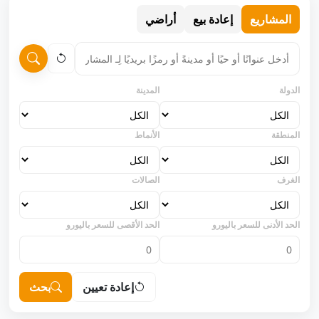
المشاريع
إعادة بيع
أراضي
الدولة
المدينة
المنطقة
الأنماط
الغرف
الصالات
الحد الأدنى للسعر باليورو
الحد الأقصى للسعر باليورو
إعادة تعيين
بحث