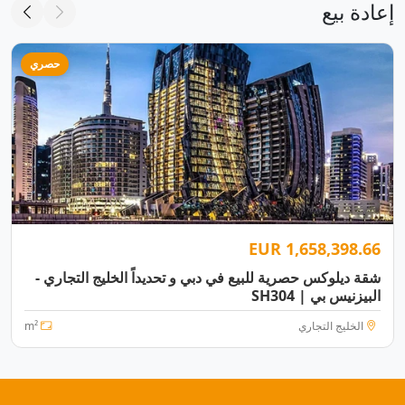
إعادة بيع
حصري
1,658,398.66 EUR
شقة ديلوكس حصرية للبيع في دبي و تحديداً الخليج التجاري -
البيزنيس بي | SH304
الخليج التجاري
m²