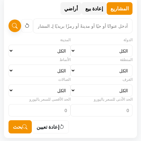
المشاريع
إعادة بيع
أراضي
الدولة
المدينة
المنطقة
الأنماط
الغرف
الصالات
الحد الأدنى للسعر باليورو
الحد الأقصى للسعر باليورو
إعادة تعيين
بحث