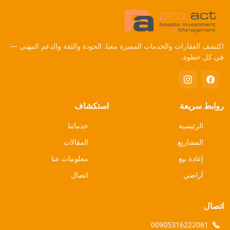
اكتشف العقارات والخدمات المميزة معنا. الجودة والثقة والدعم المهني —
في كل خطوة.
روابط سريعة
استكشاف
الرئيسية
خدماتنا
المشاريع
المقالات
إعادة بيع
معلومات عنا
أراضي
اتصال
اتصال
00905316222061