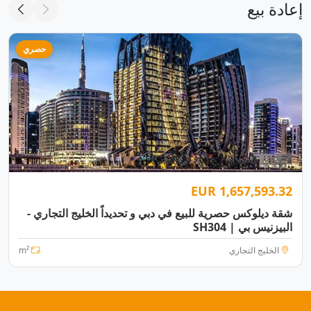
إعادة بيع
حصري
1,657,593.32 EUR
شقة ديلوكس حصرية للبيع في دبي و تحديداً الخليج التجاري -
البيزنيس بي | SH304
الخليج التجاري
m²