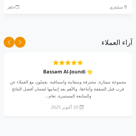
سيليفري
جاهز
آراء العملاء
🌟 Bassam Al-Joundi
مجموعة ممتازة، محترفة ومتفانية واستباقية. يعملون مع العملاء عن
قرب قبل الصفقة وأثناءها، والأهم بعد إتمامها لضمان أفضل النتائج
والمتابعة المستمرة. تعام...
20 أكتوبر 2025