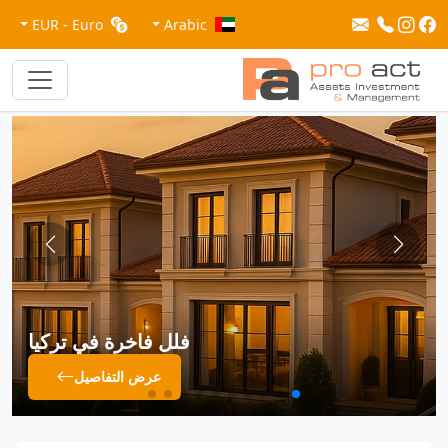
EUR - Euro
Arabic
فلل فاخرة في تركيا
شقق
عرض التفاصيل